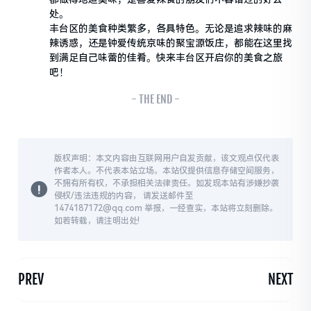
处。
丰台区的美食种类繁多，各具特色。无论是追求辣味的麻
辣诱惑，还是钟爱传统京味的聚宝源饭庄，都能在这里找
到满足自己味蕾的佳肴。快来丰台区开启你的美食之旅
吧！
- THE END -
版权声明：本文内容由互联网用户自发贡献，该文观点仅代表
作者本人。不代表本站立场。本站仅提供信息存储空间服务，
不拥有所有权，不承担相关法律责任。如发现本站有涉嫌抄袭
侵权/违法违规的内容， 请发送邮件至
1474187172@qq.com 举报，一经查实，本站将立刻删除。
如若转载，请注明出处!
PREV
NEXT