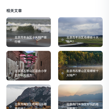
相关文章
北京市丰台区十大特产排
北京市丰台区有哪些十大
行榜
特产？
北京市石景山区适合小学
北京市石景山区有哪些十
生游玩的地方？
大特产？
北京市海淀区吃喝玩乐哪
北京市门头沟区好玩的地
里安排？
方推荐？