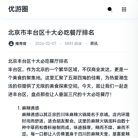
优游圈
北京市丰台区十大必吃餐厅排名
推荐官
⋅
2024-02-07
⋅
5893 阅读
⋅
资讯
北京丰台区十大必吃餐厅排名
丰台区，作为北京的一个繁华区域，不仅商业发达，更是一
个美食的聚集地。这里汇聚了五湖四海的佳肴，为热爱潮生
活的你提供了无限的美食探索空间。今天，就让我们一起走
进丰台区，盘点那些让人垂涎三尺的十大必吃餐厅！
麻辣诱惑
麻辣诱惑以其正宗的川味麻辣火锅闻名于京城。店内环境
时尚而舒适，适合朋友聚会。这里的麻辣火锅底料由数十
种中草药和香料秘制而成，味道醇厚，辣而不燥，麻而不
涩。每一口都让人仿佛置身于四川的麻辣天堂，是喜爱辣