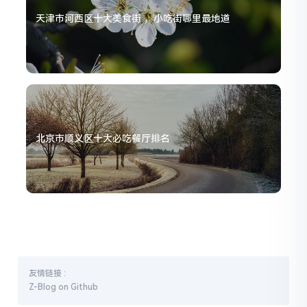
天津市河西区十大美食街 ，小吃街哪里最地道
北京市顺义区十大必吃餐厅排名
友情链接 :
Z-Blog on Github