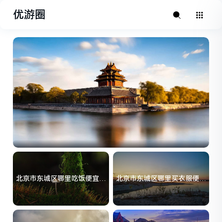
优游圈
北京市东城区哪里吃饭便宜好
北京市东城区哪里买衣服便宜
吃？
好看？