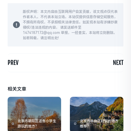
版权声明：本文内容由互联网用户自发贡献，该文观点仅代表
作者本人。不代表本站立场。本站仅提供信息存储空间服务，
不拥有所有权，不承担相关法律责任。如发现本站有涉嫌抄袭
侵权/违法违规的内容， 请发送邮件至
1474187172@qq.com 举报，一经查实，本站将立刻删除。
如若转载，请注明出处!
PREV
NEXT
相关文章
北京市朝阳区适合小学生
北京市丰台区好玩的地方
游玩的地方？
推荐？