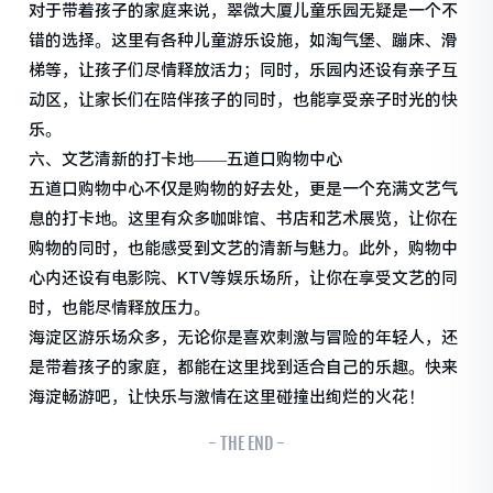
对于带着孩子的家庭来说，翠微大厦儿童乐园无疑是一个不
错的选择。这里有各种儿童游乐设施，如淘气堡、蹦床、滑
梯等，让孩子们尽情释放活力；同时，乐园内还设有亲子互
动区，让家长们在陪伴孩子的同时，也能享受亲子时光的快
乐。
六、文艺清新的打卡地——五道口购物中心
五道口购物中心不仅是购物的好去处，更是一个充满文艺气
息的打卡地。这里有众多咖啡馆、书店和艺术展览，让你在
购物的同时，也能感受到文艺的清新与魅力。此外，购物中
心内还设有电影院、KTV等娱乐场所，让你在享受文艺的同
时，也能尽情释放压力。
海淀区游乐场众多，无论你是喜欢刺激与冒险的年轻人，还
是带着孩子的家庭，都能在这里找到适合自己的乐趣。快来
海淀畅游吧，让快乐与激情在这里碰撞出绚烂的火花！
- THE END -