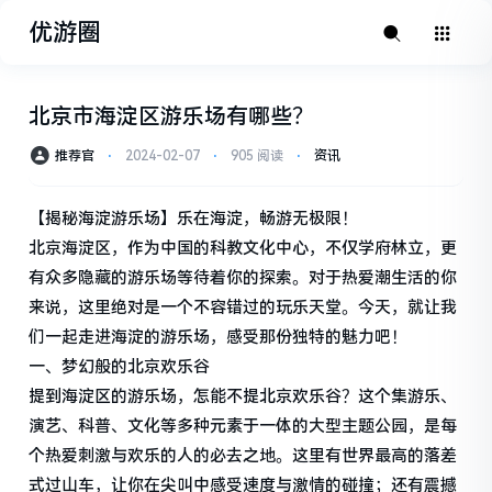
优游圈
北京市海淀区游乐场有哪些？
推荐官
⋅
2024-02-07
⋅
905 阅读
⋅
资讯
【揭秘海淀游乐场】乐在海淀，畅游无极限！
北京海淀区，作为中国的科教文化中心，不仅学府林立，更
有众多隐藏的游乐场等待着你的探索。对于热爱潮生活的你
来说，这里绝对是一个不容错过的玩乐天堂。今天，就让我
们一起走进海淀的游乐场，感受那份独特的魅力吧！
一、梦幻般的北京欢乐谷
提到海淀区的游乐场，怎能不提北京欢乐谷？这个集游乐、
演艺、科普、文化等多种元素于一体的大型主题公园，是每
个热爱刺激与欢乐的人的必去之地。这里有世界最高的落差
式过山车，让你在尖叫中感受速度与激情的碰撞；还有震撼