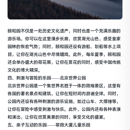
颐和园不仅是一处历史文化遗产，同时也是一个充满乐趣的
游乐场。你可以在这里漫步长廊，欣赏湖光山色，感受皇家
园林的恢宏气势；同时，颐和园还设有游船、划船等水上项
目，让你在湖光山色中尽情嬉戏。此外，每年夏季，颐和园
还会举办盛大的荷花展，让你在赏花的同时，感受中国传统
文化的博大精深。
四、刺激与冒险的乐园——北京世界公园
北京世界公园是一个集世界名胜于一体的微缩景区，这里有
各国的著名景点和建筑，让你在短时间内游遍全球。同时，
公园内还设有各种刺激的游乐设施，如过山车、大摆锤等，
让你在冒险中感受刺激与快乐。此外，公园内还有各种表演
和演出，让你在欣赏美景的同时，享受文化的盛宴。
五、亲子互动的乐园——翠微大厦儿童乐园