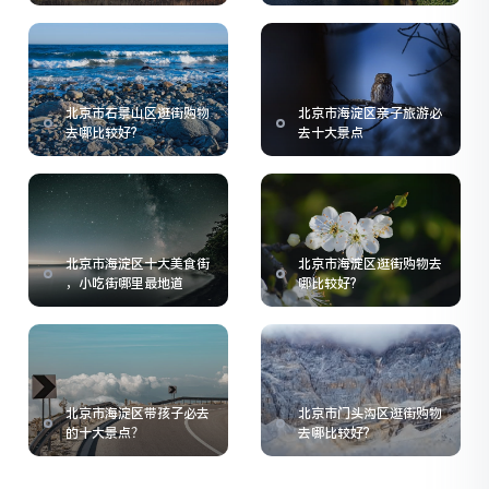
北京市石景山区逛街购物
北京市海淀区亲子旅游必
去哪比较好?
去十大景点
北京市海淀区十大美食街
北京市海淀区逛街购物去
，小吃街哪里最地道
哪比较好?
北京市海淀区带孩子必去
北京市门头沟区逛街购物
的十大景点？
去哪比较好?