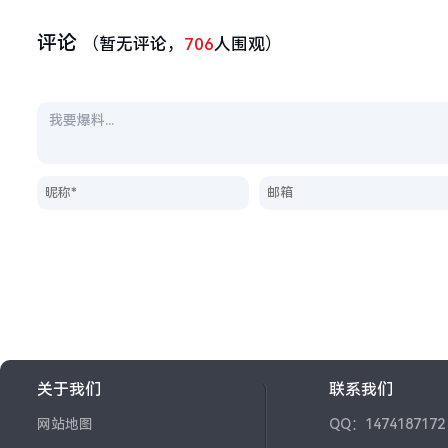
评论
（暂无评论，
706
人围观）
关于我们
联系我们
网站地图
QQ：1474187172