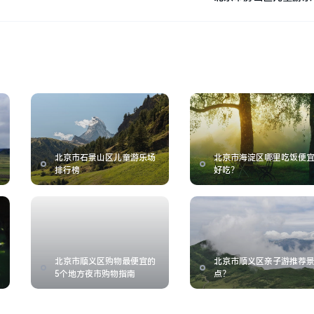
北京市石景山区儿童游乐场
北京市海淀区哪里吃饭便
排行榜
好吃？
北京市顺义区购物最便宜的
北京市顺义区亲子游推荐
5个地方夜市购物指南
点？