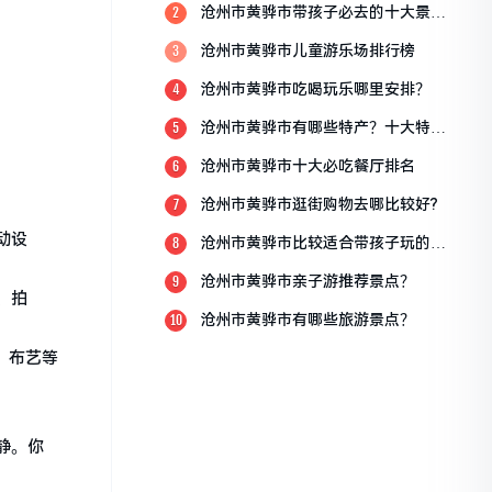
沧州市黄骅市带孩子必去的十大景
2
点？
沧州市黄骅市儿童游乐场排行榜
3
沧州市黄骅市吃喝玩乐哪里安排？
4
沧州市黄骅市有哪些特产？十大特产
5
排行榜？
沧州市黄骅市十大必吃餐厅排名
6
沧州市黄骅市逛街购物去哪比较好?
7
动设
沧州市黄骅市比较适合带孩子玩的地
8
方
沧州市黄骅市亲子游推荐景点？
9
、拍
沧州市黄骅市有哪些旅游景点？
10
、布艺等
静。你