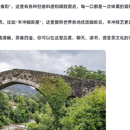
美食街”，这里有各种创意料理和精致甜点，每一口都是一次味蕾的冒
店。比如“手冲咖啡屋”，这里提供世界各地优质咖啡豆，手冲技艺更
环境清幽，茶香四溢，你可以在这里品茗、聊天、读书，感受茶文化的