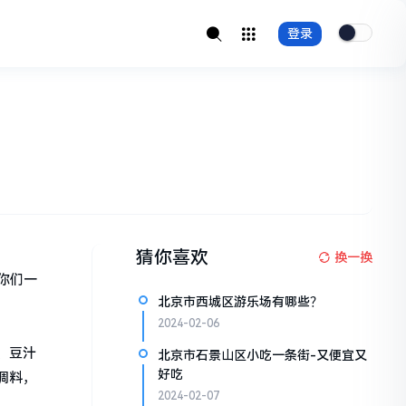
登录
猜你喜欢
换一换
你们一
北京市西城区游乐场有哪些？
2024-02-06
、豆汁
北京市石景山区小吃一条街-又便宜又
好吃
调料，
2024-02-07