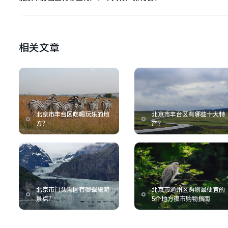
相关文章
北京市丰台区吃喝玩乐的地
北京市丰台区有哪些十大特
方？
产？
北京市门头沟区有哪些旅游
北京市通州区购物最便宜的
景点？
5个地方夜市购物指南