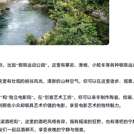
所。比如“极限运动公园”，这里有攀岩、滑板、小轮车等各种极限运
。这里有壮观的峡谷风光、清新的山林空气，你可以在这里徒步、观景
”和“独立电影院”。在“创意艺术工坊”，你可以亲手制作陶瓷、绘画
赏到那些小众却极具艺术价值的电影，享受电影艺术的独特魅力。
摇滚酒吧街”，这里的酒吧风格各异，既有摇滚的狂野，也有清吧的宁
友们一起品酒聊天，享受夜晚的宁静与惬意。