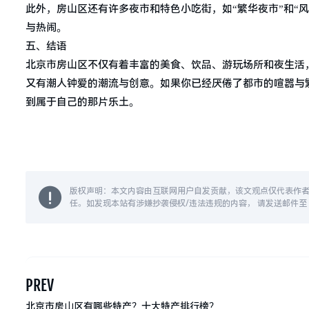
此外，房山区还有许多夜市和特色小吃街，如“繁华夜市”和“
与热闹。
五、结语
北京市房山区不仅有着丰富的美食、饮品、游玩场所和夜生活
又有潮人钟爱的潮流与创意。如果你已经厌倦了都市的喧嚣与
到属于自己的那片乐土。
版权声明：本文内容由互联网用户自发贡献，该文观点仅代表作
任。如发现本站有涉嫌抄袭侵权/违法违规的内容， 请发送邮件至 14
PREV
北京市房山区有哪些特产？十大特产排行榜？