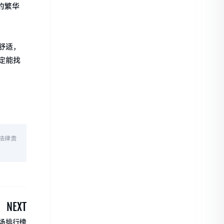
的繁华
舒适，
定能找
法律责
NEXT
场排行榜