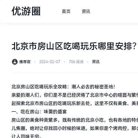
优游圈
首页
资讯
北京市房山区吃喝玩乐哪里安排
推荐官
⋅
2024-02-07
⋅
706 阅读
⋅
资讯
北京房山区吃喝玩乐全攻略：潮人必去的秘密圣地！
亲爱的潮人们，你们是不是已经厌倦了北京市中心的喧嚣与繁
起探索北京市房山区的吃喝玩乐新去处，这里不仅有美食、美
一、吃在房山：味蕾的盛宴
房山区的美食种类繁多，既有传统的北京小吃，也有各地的特
儿焦圈，绝对让你找回小时候的味道。如果你是个烤肉控，那
让人回味无穷。