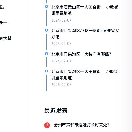
险。
北京市石景山区十大美食街 ，小吃街
哪里最地道
2024-02-07
是一
北京市门头沟区小吃一条街-又便宜又
好吃
博大精
2024-02-07
北京市门头沟区十大特产有哪些？
2024-02-07
北京市门头沟区十大美食街 ，小吃街
哪里最地道
2024-02-07
最近发表
沧州市黄骅市遛娃打卡好去处？
1