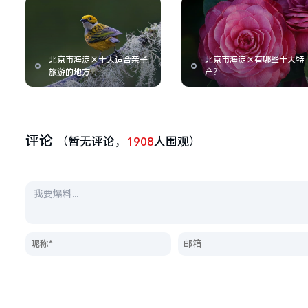
北京市海淀区十大适合亲子
北京市海淀区有哪些十大特
旅游的地方
产？
评论
（暂无评论，
1908
人围观）