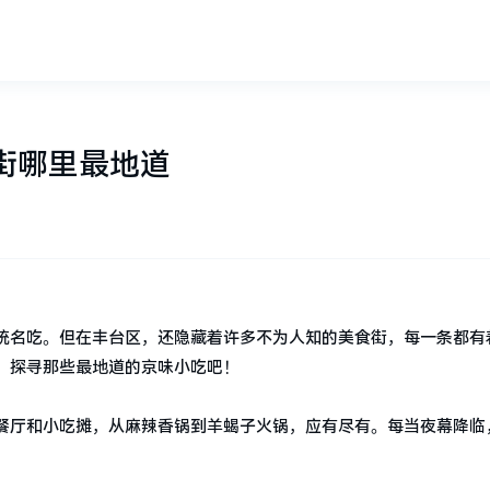
街哪里最地道
统名吃。但在丰台区，还隐藏着许多不为人知的美食街，每一条都有
，探寻那些最地道的京味小吃吧！
餐厅和小吃摊，从麻辣香锅到羊蝎子火锅，应有尽有。每当夜幕降临