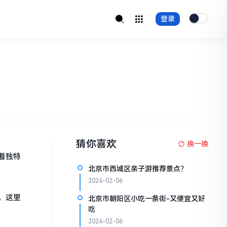
登录
猜你喜欢
换一换
着独特
北京市西城区亲子游推荐景点？
2024-02-06
，这里
北京市朝阳区小吃一条街-又便宜又好
吃
2024-02-06