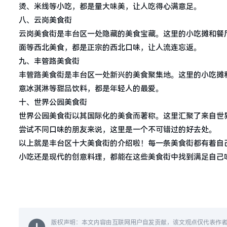
烫、米线等小吃，都是量大味美，让人吃得心满意足。
八、云岗美食街
云岗美食街是丰台区一处隐藏的美食宝藏。这里的小吃摊和餐
面等西北美食，都是正宗的西北口味，让人流连忘返。
九、丰管路美食街
丰管路美食街是丰台区一处新兴的美食聚集地。这里的小吃摊
意冰淇淋等甜品饮料，都是年轻人的最爱。
十、世界公园美食街
世界公园美食街以其国际化的美食而著称。这里汇聚了来自世
尝试不同口味的朋友来说，这里是一个不可错过的好去处。
以上就是丰台区十大美食街的介绍啦！每一条美食街都有着自
小吃还是现代的创意料理，都能在这些美食街中找到满足自己
版权声明：本文内容由互联网用户自发贡献，该文观点仅代表作