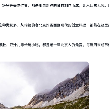
、烤鱼等美味佳肴，都是用最新鲜的食材制作而成，让人回味无穷。
吃种类繁多，从传统的老北京炸酱面到现代的创意料理，都能在这里
爆肚、豆汁儿等传统小吃，都是老一辈北京人的最爱。每当周末或节