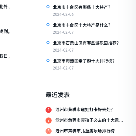
此外，
北京市丰台区有哪些十大特产？
2024-02-06
北京市丰台区十大特产是什么？
找到。
2024-02-07
北京市石景山区有哪些游乐园推荐？
2024-02-07
假日，
北京市海淀区亲子游十大排行榜？
2024-02-07
最近发表
沧州市黄骅市遛娃打卡好去处？
1
沧州市黄骅市带孩子必去的十大景
2
点？
沧州市黄骅市儿童游乐场排行榜
3