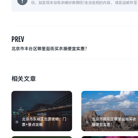
任。如发现本站有涉嫌抄袭侵权/违法违规的内容， 请发送邮件至 14
PREV
北京市丰台区哪里逛街买衣服便宜实惠？
相关文章
北京市东城区出游攻略，门
北京市朝阳区哪里逛街买衣
票+景点攻略
服便宜实惠？