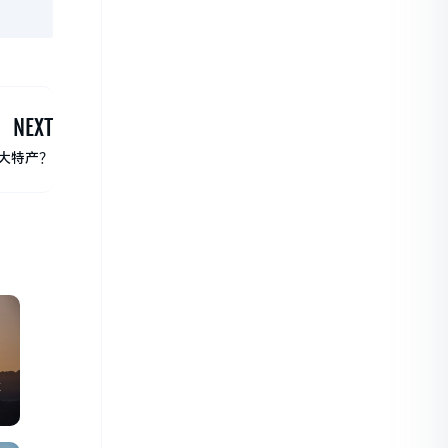
NEXT
大特产？
推