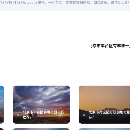
74187172@qq.com 举报，一经查实，本站将立刻删除。如若转载，请注明出处!
北京市丰台区有哪些十
北京市丰台区有哪些游乐园
北京市海淀区好玩的地方
推荐？
荐？