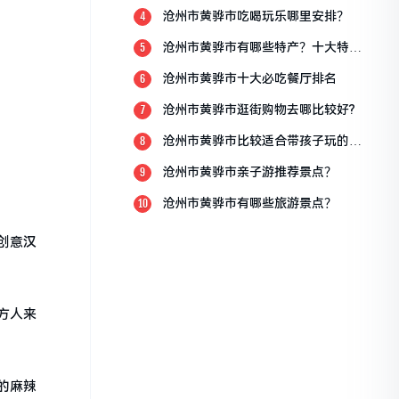
沧州市黄骅市吃喝玩乐哪里安排？
4
沧州市黄骅市有哪些特产？十大特产
5
排行榜？
沧州市黄骅市十大必吃餐厅排名
6
沧州市黄骅市逛街购物去哪比较好?
7
沧州市黄骅市比较适合带孩子玩的地
8
方
沧州市黄骅市亲子游推荐景点？
9
沧州市黄骅市有哪些旅游景点？
10
创意汉
方人来
的麻辣