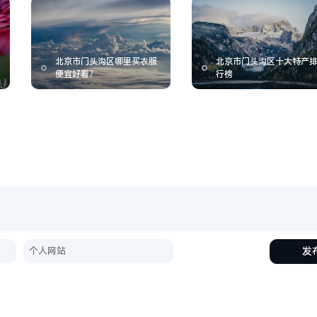
北京市门头沟区哪里买衣服
北京市门头沟区十大特产
便宜好看？
行榜
发